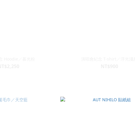
 Hoodie／暮光粉
演唱會紀念 T-shirt／浮光淺
NT$2,250
NT$900