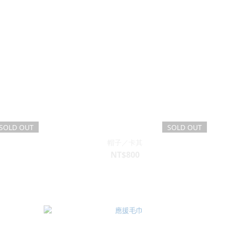
SOLD OUT
SOLD OUT
帽子／卡其
NT$800