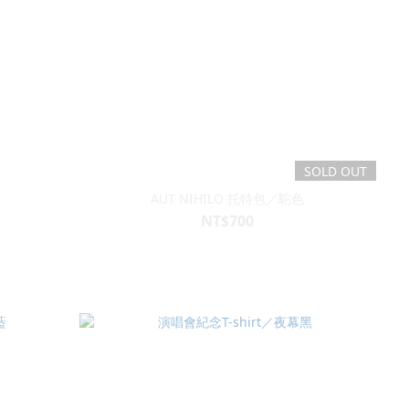
SOLD OUT
AUT NIHILO 托特包／駝色
NT$700