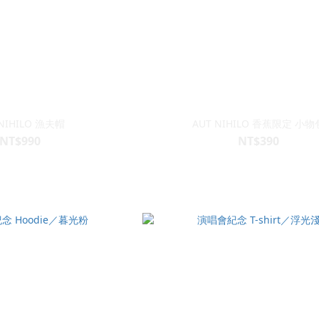
 NIHILO 漁夫帽
AUT NIHILO 香蕉限定 小物
NT$990
NT$390