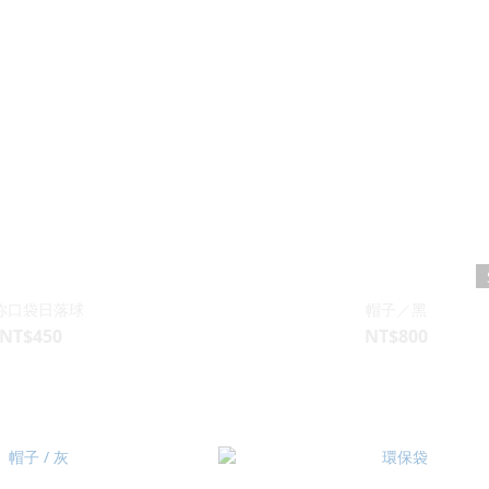
你口袋日落球
帽子／黑
NT$450
NT$800