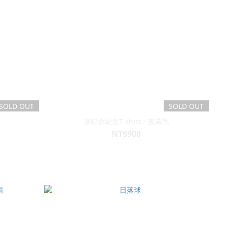
SOLD OUT
SOLD OUT
演唱會紀念T-shirt／夜幕黑
NT$900