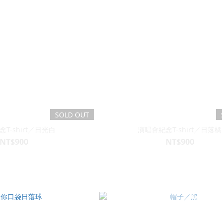
SOLD OUT
T-shirt／日光白
演唱會紀念T-shirt／日落橘
NT$900
NT$900