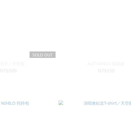
SOLD OUT
毛巾／天空藍
AUT NIHILO 貼紙組
NT$500
NT$150