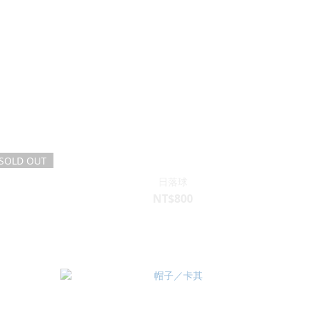
SOLD OUT
日落球
NT$800