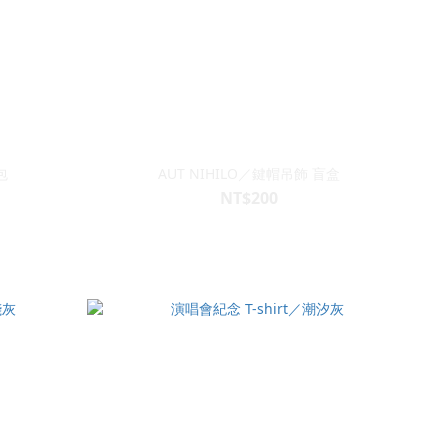
包
AUT NIHILO／鍵帽吊飾 盲盒
NT$200