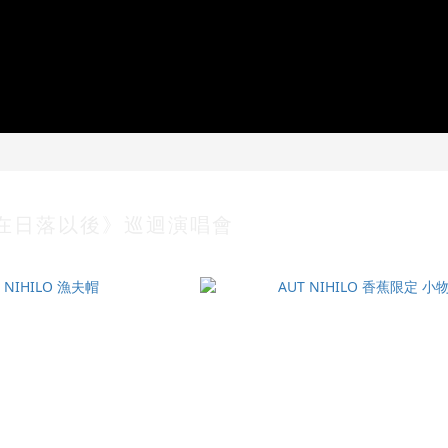
就在日落以後》巡迴演唱會