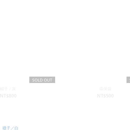
SOLD OUT
帽子 / 灰
環保袋
NT$800
NT$500