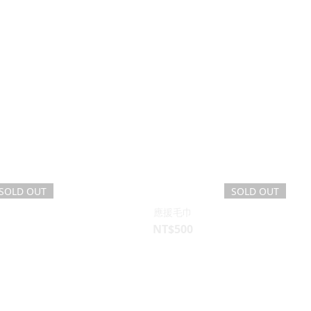
SOLD OUT
SOLD OUT
應援毛巾
NT$500