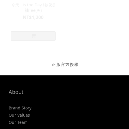
今天...is the Day 純棉短
袖Tee(黑)
NT$1,200
正版官方授權
About
Brand Story
Our Values
Our Team