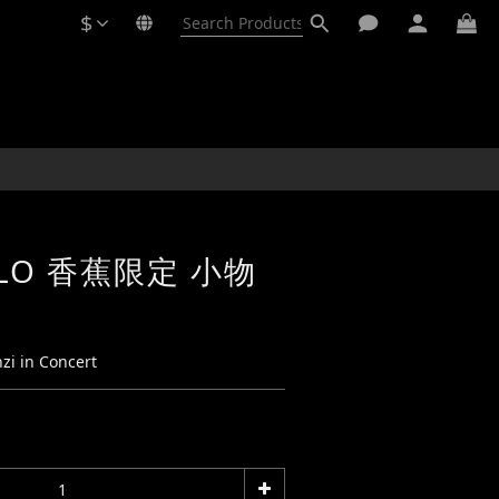
$
BUY NOW
HILO 香蕉限定 小物
zi in Concert