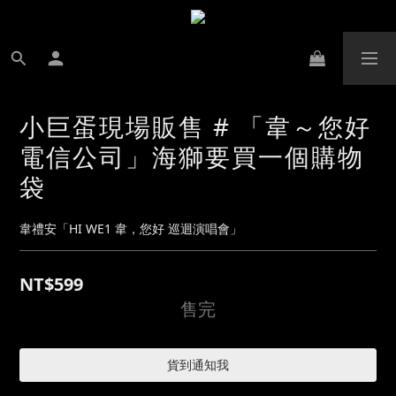
小巨蛋現場販售 # 「韋～您好
電信公司」海獅要買一個購物
袋
韋禮安「HI WE1 韋，您好 巡迴演唱會」
NT$599
售完
貨到通知我