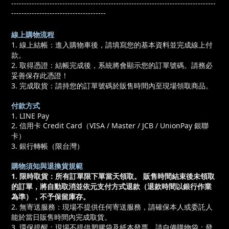
--------------------------------------------------------------------------------
-------------------------------------
線上購物流程
1. 線上結帳：進入購物車後，請填寫您的基本資料並完成線上付
款。
2. 取得憑證：結帳完成後，系統將會顯示您的訂單號碼。請務必
妥善保存此憑證！
3. 完成取貨：請持您的訂單號碼於販售時間內至現場領取商品。
付款方式
1. LINE Pay
2. 信用卡 Credit Card（VISA / Master / JCB / UnionPay 銀聯
卡）
3. 銀行轉帳（限台灣）
購物須知與退換貨規範
1. 限時取貨：所有訂單限下單當天領取。 販售時間結束後未領取
的訂單，將自動取消並依元支付方式退款（退款時間以銀行作業
為準），不予保留庫存。
2. 無寄送服務：現場不提供任何寄送服務，請確保本人或委託人
能於當日販售時間內完成取貨。​
3. 環保提醒：現場不提供塑膠袋及紙本發票，請自備購物袋；發