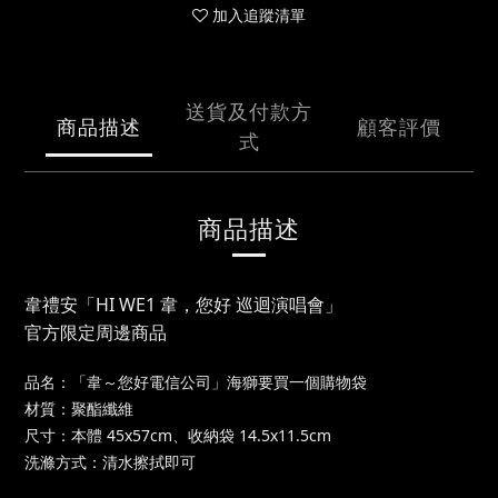
加入追蹤清單
送貨及付款方
商品描述
顧客評價
式
商品描述
韋禮安「HI WE1 韋，您好 巡迴演唱會」
官方限定周邊商品
品名：「韋～您好電信公司」海獅要買一個
購物袋
材質：聚酯纖維
尺寸：本體 45x57cm、收納袋 14.5x11.5cm
洗滌方式：清水擦拭即可