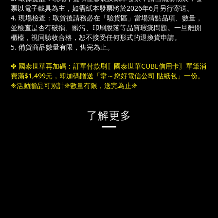
票以電子載具為主，如需紙本發票將於2026年6月另行寄送。
4. 現場檢查：取貨後請務必在「驗貨區」當場清點品項、數量，
並檢查是否有破損、髒污、印刷脫落等品質瑕疵問題。一旦離開
櫃檯，視同驗收合格，恕不接受任何形式的退換貨申請。
5. 備貨商品數量有限，售完為止。
✤
國泰世華再加碼：訂單付款刷〖國泰世華CUBE信用卡〗單筆消
費滿$1,499元，即加碼贈送「韋～您好電信公司 貼紙包」一份。
❈活動贈品可累計❈數量有限，送完為止❈
了解更多