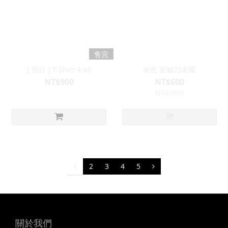
售完
[ 懸日 ] T-Shirt 4:43
絕色 莫貓25老帽
NT$900
NT$600
NT$900
1
2
3
4
5
關於我們