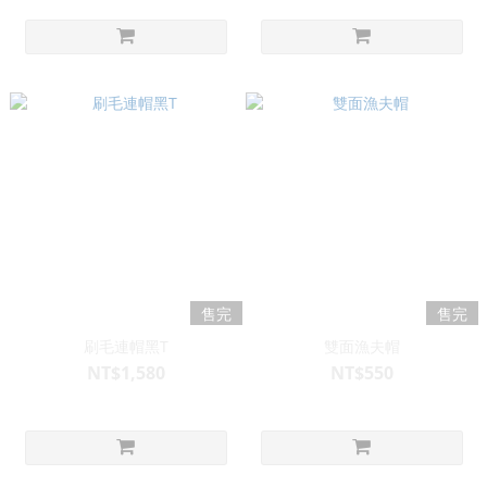
售完
售完
刷毛連帽黑T
雙面漁夫帽
NT$1,580
NT$550