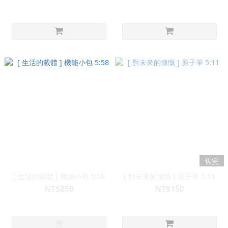
售完
[ 生活的載體 ] 機能小包 5:58
[ 對未來的慷慨 ] 原子筆 5:11
NT$850
NT$150