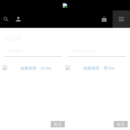
SHOP
商品排序
每頁顯示 24 個
售完
售完