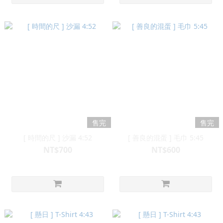
售完
售完
[ 時間的尺 ] 沙漏 4:52
[ 善良的混蛋 ] 毛巾 5:45
NT$700
NT$600