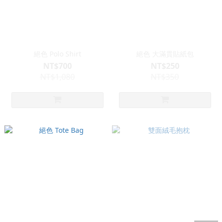
絕色 Polo Shirt
絕色 大滿貫貼紙包
NT$700
NT$250
NT$1,080
NT$350