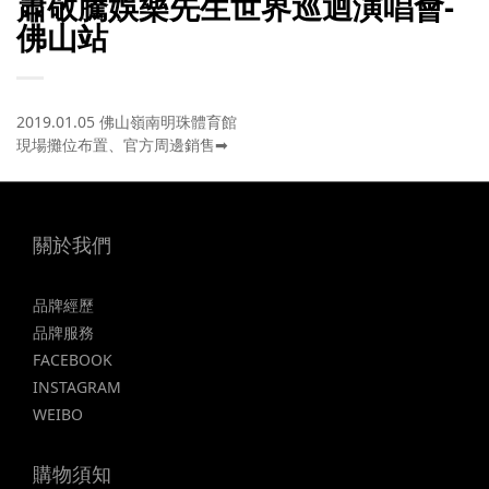
蕭敬騰娛樂先生世界巡迴演唱會-
佛山站
2019.01.05 佛山嶺南明珠體育館
現場攤位布置、官方周邊銷售➡
🛒
關於我們
品牌經歷
品牌服務
FACEBOOK
INSTAGRAM
WEIBO
購物須知