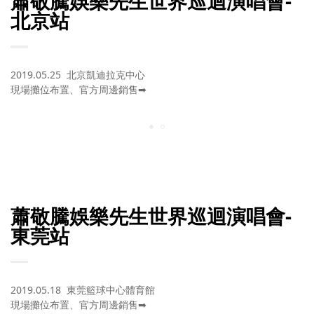
蕭敬騰娛樂先生世界巡迴演唱會-
北京站
2019.05.25 北京凱迪拉克中心
現場攤位布置、官方周邊銷售➡
🛒
蕭敬騰娛樂先生世界巡迴演唱會-
東莞站
2019.05.18 東莞籃球中心體育館
現場攤位布置、官方周邊銷售➡
🛒