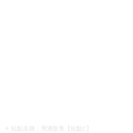
✦ 站點名稱：周邊販售【站點C】