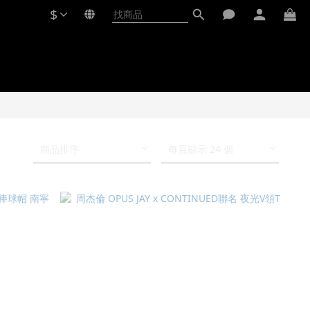
$
商品排序
每頁顯示 24 個