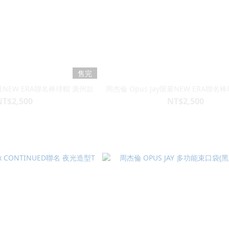
售完
限量NEW ERA聯名棒球帽 廣州款
周杰倫 Opus Jay限量NEW ERA聯名
NT$2,500
NT$2,500