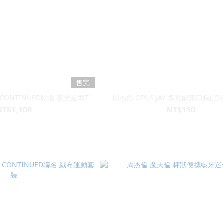
售完
x CONTINUED聯名 夜光造型T
周杰倫 OPUS JAY 多功能束口袋(黑
NT$1,100
NT$150