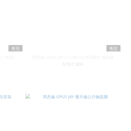
售完
售完
彩／粉彩)
周杰倫 OPUS JAY x CONTINUED聯名 飛鼠褲
NT$1,800