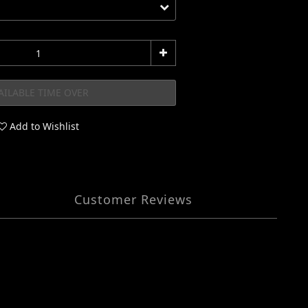
AILABLE TIME OVER
Add to Wishlist
Customer Reviews