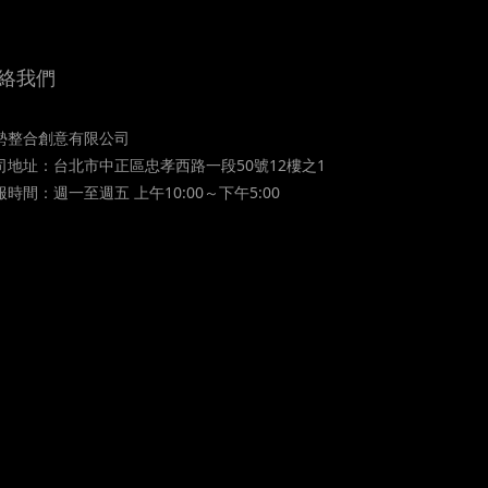
絡我們
勢整合創意有限公司
司地址：台北市中正區忠孝西路一段50號12樓之1
服時間：週一至週五 上午10:00～下午5:00