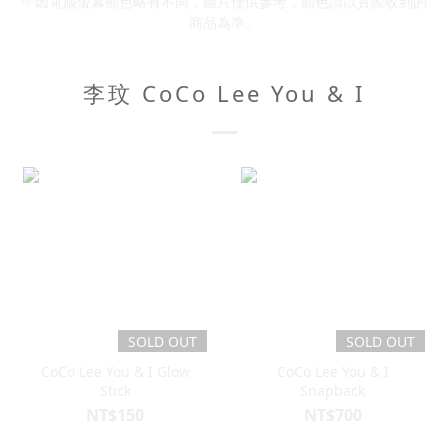
☞因電腦螢幕顯色略有不同，圖片僅供參考，顏色請以實際收到的
商品為準。
李玟 CoCo Lee You & I
SOLD OUT
SOLD OUT
CoCo Lee You & I Glow
CoCo Lee You & I
Stick
Snapback
NT$150
NT$700