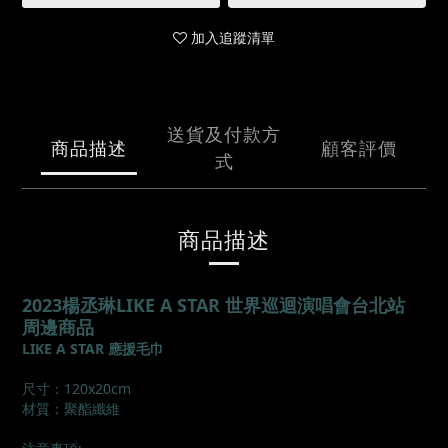
加入追蹤清單
送貨及付款方
商品描述
顧客評價
式
商品描述
2023楊丞琳LIKE A STAR 世界巡迴演唱會台北站
周邊商品
LIKE A STAR 應援毛巾
尺寸：120x20cm
材質：聚酯纖維