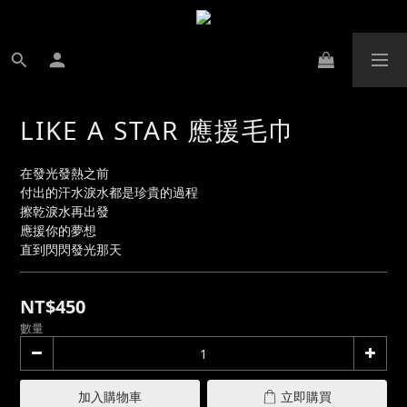
LIKE A STAR 應援毛巾
在發光發熱之前
付出的汗水淚水都是珍貴的過程
擦乾淚水再出發
應援你的夢想
直到閃閃發光那天
NT$450
數量
加入購物車
立即購買