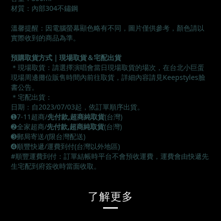
材質：內部304不鏽鋼
溫馨提醒：因電腦螢幕顯色略有不同，圖片僅供參考，顏色請以
實際收到的商品為準。
預購取貨方式｜現場取貨＆宅配出貨
＊現場取貨：請選擇演唱會當日現場取貨的場次，在台北小巨蛋
現場周邊攤位販售時間內前往取貨，詳細內容請見Keepstyles臉
書公告。
＊宅配出貨：
日期：自2023/07/03起，依訂單順序出貨。
➊7-11超商/
先付款,超商純取貨
(台灣)
➋全家超商/
先付款,超商純取貨
(台灣)
➌郵局寄送/(限台灣配送)
➍順豐快遞/運費到付(台灣以外地區)
#順豐運費到付：訂單結帳時平台不會預收運費，運費會由快遞先
生宅配到府簽收時當面收取。
了解更多