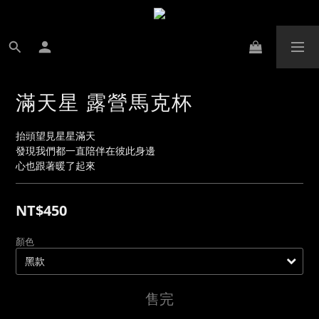
滿天星 露營馬克杯
抬頭望見星星滿天
發現我們都一直陪伴在彼此身邊
心也跟著暖了起來
NT$450
顏色
售完