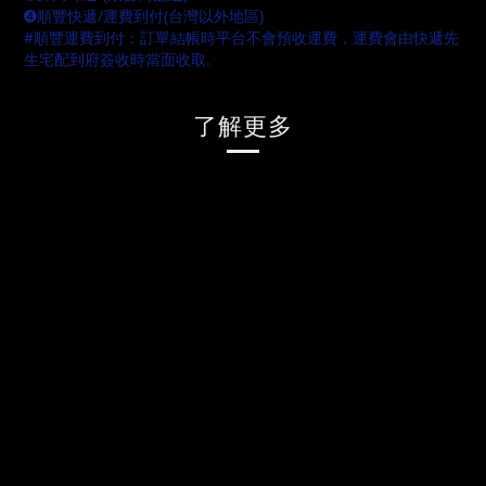
➍順豐快遞/運費到付(台灣以外地區)
#順豐運費到付：訂單結帳時平台不會預收運費，運費會由快遞先
生宅配到府簽收時當面收取。
了解更多