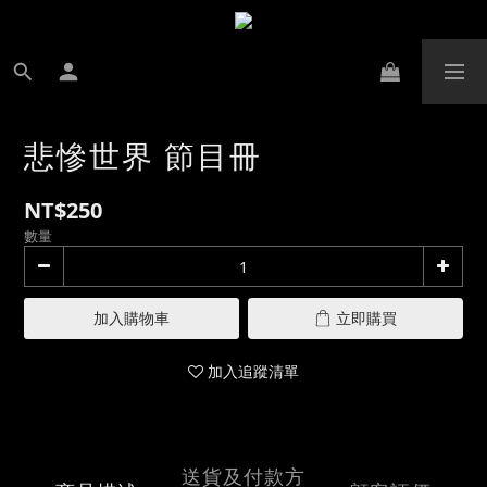
悲慘世界 節目冊
NT$250
數量
加入購物車
立即購買
加入追蹤清單
送貨及付款方