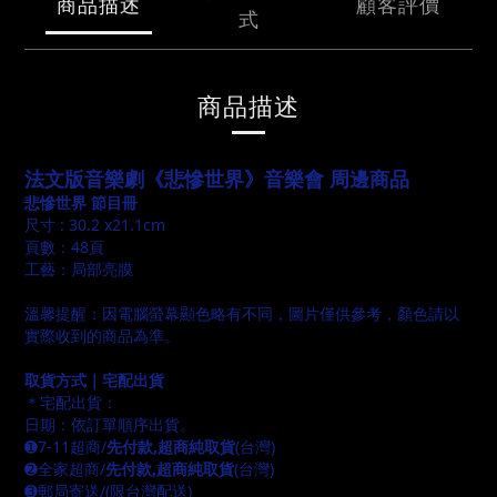
商品描述
顧客評價
式
商品描述
法文版音樂劇《悲慘世界》音樂會
周邊商品
悲慘世界 節目冊
尺寸 : 30.2 x21.1cm
頁數：48頁
工藝：局部亮膜
溫馨提醒：因電腦螢幕顯色略有不同，圖片僅供參考，顏色請以
實際收到的商品為準。
取貨方式｜宅配出貨
＊宅配出貨：
日期：依訂單順序出貨。
➊7-11超商/
先付款,超商純取貨
(台灣)
➋全家超商/
先付款,超商純取貨
(台灣)
➌郵局寄送/(限台灣配送)