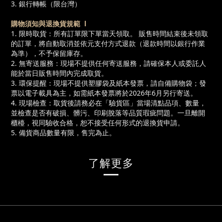
3. 銀行轉帳（限台灣）
購物須知與退換貨規範 l
1. 限時取貨：所有訂單限下單當天領取。 販售時間結束後未領取
的訂單，將自動取消並依元支付方式退款（退款時間以銀行作業
為準），不予保留庫存。
2. 無寄送服務：現場不提供任何寄送服務，請確保本人或委託人
能於當日販售時間內完成取貨。​
3. 環保提醒：現場不提供塑膠袋及紙本發票，請自備購物袋；發
票以電子載具為主，如需紙本發票將於2026年6月另行寄送。
4. 現場檢查：取貨後請務必在「驗貨區」當場清點品項、數量，
並檢查是否有破損、髒污、印刷脫落等品質瑕疵問題。一旦離開
櫃檯，視同驗收合格，恕不接受任何形式的退換貨申請。
5. 備貨商品數量有限，售完為止。
了解更多