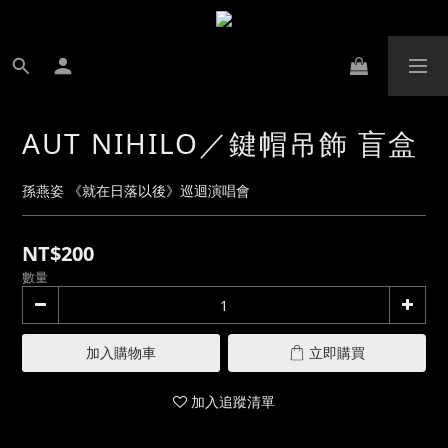
AUT NIHILO／鍵帽吊飾 盲盒
孫燕姿 《就在日落以後》巡迴演唱會
NT$200
數量
加入購物車
立即購買
加入追蹤清單