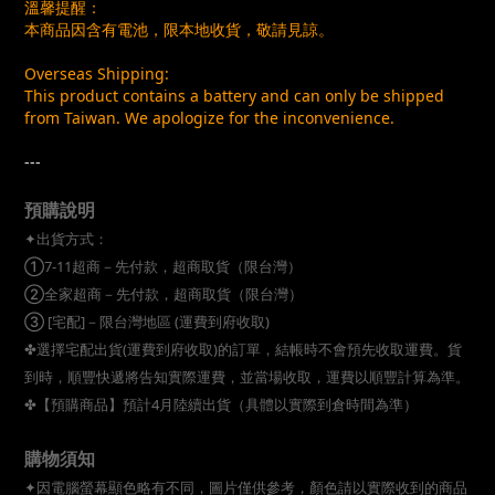
溫馨提醒：
本商品因含有電池，限本地收貨，敬請見諒。
Overseas Shipping:
This product contains a battery and can only be shipped
from Taiwan. We apologize for the inconvenience.
---
預購說明
✦出貨方式：
①7-11超商－先付款，超商取貨（限台灣）
②全家超商－先付款，超商取貨（限台灣）
③ [宅配]－限台灣地區 (運費到府收取)
✤選擇宅配出貨(運費到府收取)的訂單，結帳時不會預先收取運費。貨
到時，順豐快遞將告知實際運費，並當場收取，運費以順豐計算為準。
✤【預購商品】預計4月陸續出貨（具體以實際到倉時間為準）
購物須知
✦因電腦螢幕顯色略有不同，圖片僅供參考，顏色請以實際收到的商品