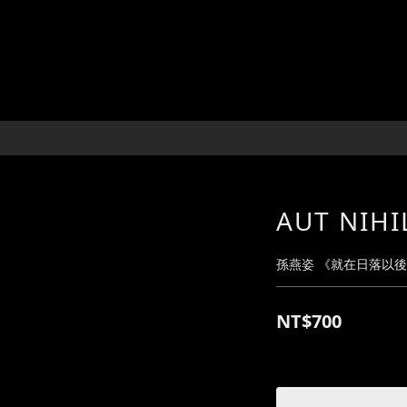
AUT NIH
孫燕姿 《就在日落以
NT$700