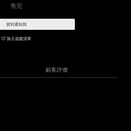
售完
貨到通知我
加入追蹤清單
顧客評價