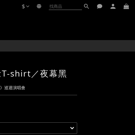
$
-shirt／夜幕黑
後》巡迴演唱會