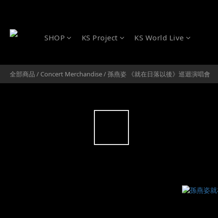
SHOP
KS Project
KS World Live
全部商品
/
Concert Merchandise
/
孫燕姿 《就在日落以後》巡迴演唱會