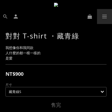
對對 T-shirt ・藏青綠
我想像你和我同款
人什麼的都一模一樣的
是愛
NT$900
尺寸
售完