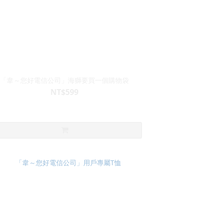
「韋～您好電信公司」海獅要買一個購物袋
NT$599