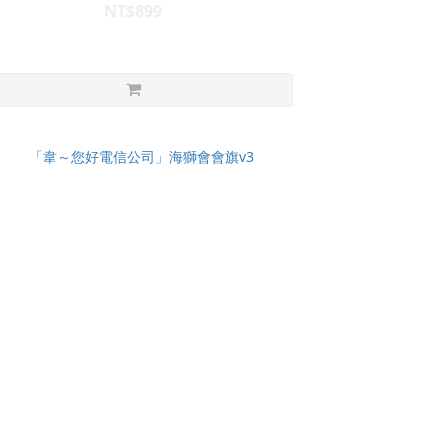
NT$899