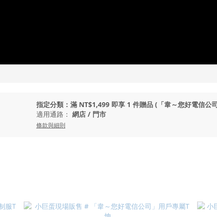
指定分類：滿 NT$1,499 即享 1 件贈品 (「韋～您好電信
適用通路：
網店
/
門市
條款與細則