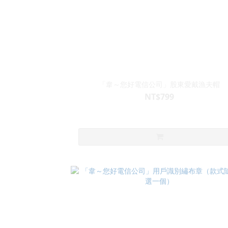
「韋～您好電信公司」股東愛戴漁夫帽
NT$799