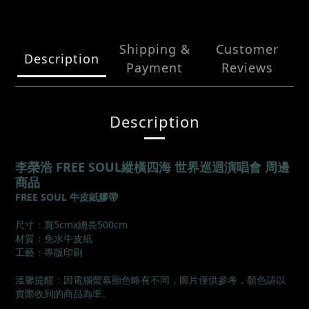
Shipping &
Customer
Description
Payment
Reviews
Description
李榮浩 FREE SOUL縱橫四海 世界巡迴演唱會 周邊
商品
FREE SOUL 牛皮紙膠帶
尺寸：寬5cmx總長500cm
材質：免水牛皮紙
工藝：專版印刷
溫馨提醒：因電腦螢幕顯色略有不同，圖片僅供參考，顏色請以
實際收到的商品為準。