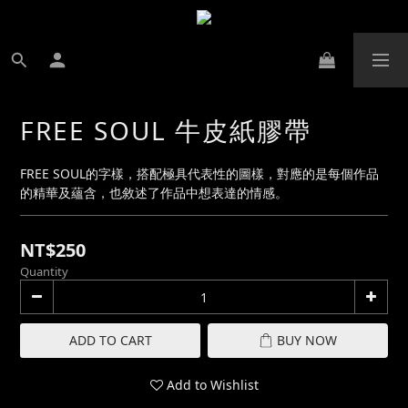
FREE SOUL 牛皮紙膠帶
FREE SOUL的字樣，搭配極具代表性的圖樣，對應的是每個作品
的精華及蘊含，也敘述了作品中想表達的情感。
NT$250
Quantity
ADD TO CART
BUY NOW
Add to Wishlist