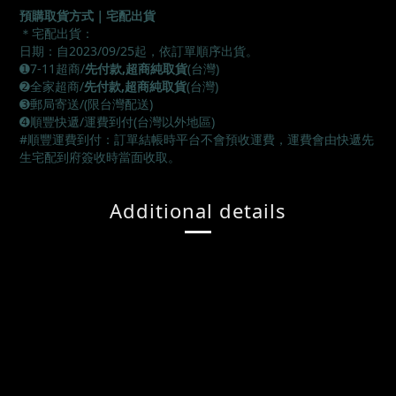
預購取貨方式｜宅配出貨
＊宅配出貨：
日期：自2023/09/25起，依訂單順序出貨。
➊7-11超商/
先付款,超商純取貨
(台灣)
➋全家超商/
先付款,超商純取貨
(台灣)
➌郵局寄送/(限台灣配送)
➍順豐快遞/運費到付(台灣以外地區)
#順豐運費到付：訂單結帳時平台不會預收運費，運費會由快遞先
生宅配到府簽收時當面收取。
Additional details