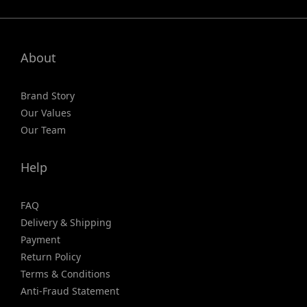
About
Brand Story
Our Values
Our Team
Help
FAQ
Delivery & Shipping
Payment
Return Policy
Terms & Conditions
Anti-Fraud Statement