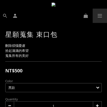
星願蒐集 束口包
刪除煩惱憂慮
拾起滿滿的希望
蒐集所有的美好
NT$500
Color
Quantity