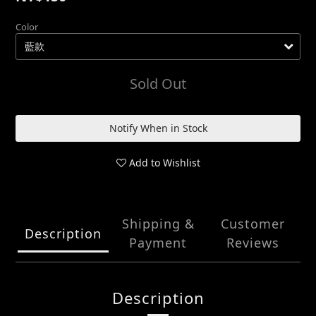
Color
Sold Out
Notify When in Stock
Add to Wishlist
Shipping &
Customer
Description
Payment
Reviews
Description