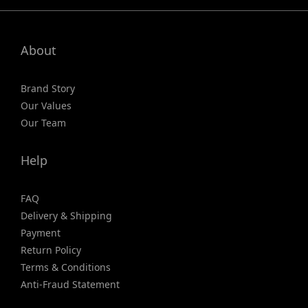
About
Brand Story
Our Values
Our Team
Help
FAQ
Delivery & Shipping
Payment
Return Policy
Terms & Conditions
Anti-Fraud Statement