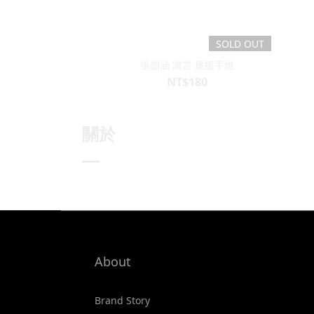
SOLD OUT
張韶涵 寓言 應援手燈
NT$180
關於
About
Brand Story