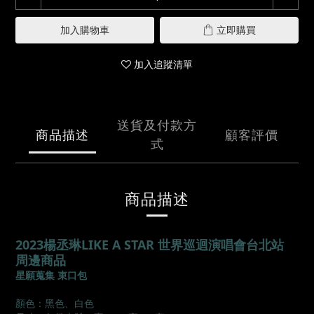
加入購物車
立即購買
加入追蹤清單
送貨及付款方
商品描述
顧客評價
式
商品描述
2023楊丞琳LIKE A STAR 世界巡迴演唱會台北站
周邊商品
星願蒐集 束口包
顏色：黑色、白色