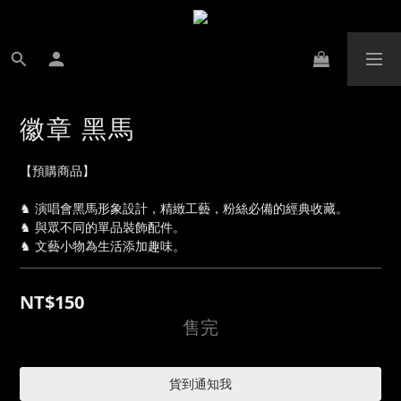
徽章 黑馬
【預購商品】
♞ 演唱會黑馬形象設計，精緻工藝，粉絲必備的經典收藏。
♞ 與眾不同的單品裝飾配件。
♞ 文藝小物為生活添加趣味。
NT$150
售完
貨到通知我