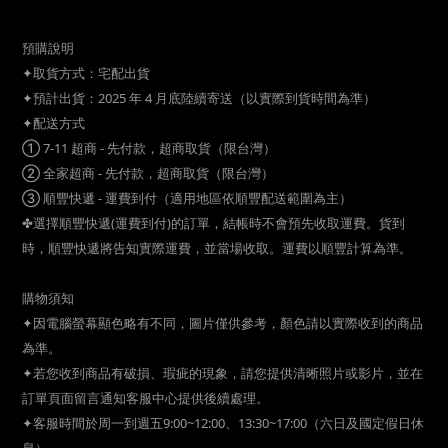
♞ 文藝小物為生活添加趣味。
預購說明
✦取貨方式：宅配出貨
✦預計出貨：2025 年 4 月底陸續寄送（以實際到貨時間為準）
✦配送方式
① 7-11 超商 - 先付款，超商取貨（限台灣）
② 全家超商 - 先付款，超商取貨（限台灣）
③ 順豐快遞 - 運費到付（適用地區依順豐配送範圍為主）
✤選擇順豐快遞(運費到付)的訂單，結帳時不會預先收取運費。貨到
時，順豐快遞將告知實際運費，並當場收取。運費以順豐計算為準。
購物須知
✦因電腦螢幕顯色略有不同，圖片僅供參考，顏色請以實際收到的商品
為準。
✦若您收到商品有破損、瑕疵的現象，請您提供清晰照片或影片，並在
訂單頁面留言通知客服中心提供後續處理。
✦客服時間於周一到週五9:00~12:00、13:30~17:00（六日及國定假日休