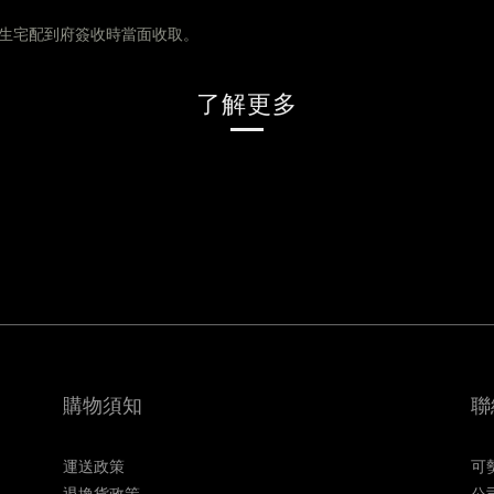
生宅配到府簽收時當面收取。
了解更多
購物須知
聯
運送政策
可
退換貨政策
公