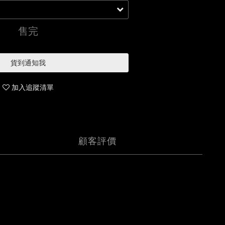
售完
貨到通知我
加入追蹤清單
顧客評價