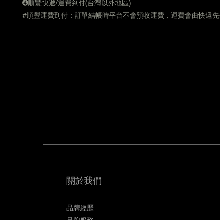
➍
順豐快遞/運費到付(台灣以外地區)
#順豐運費到付：訂單結帳時平台不會預收運費，運費會由快遞先
關於我們
品牌經歷
品牌服務