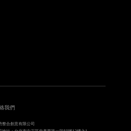
絡我們
勢整合創意有限公司
司地址：台北市中正區忠孝西路一段50號12樓之1