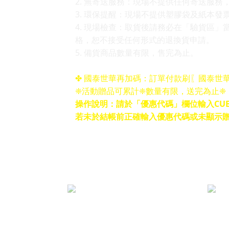
2. 無寄送服務：現場不提供任何寄送服務
3. 環保提醒：現場不提供塑膠袋及紙本發
4. 現場檢查：取貨後請務必在「驗貨區
格，恕不接受任何形式的退換貨申請。
5. 備貨商品數量有限，售完為止。
✤ 國泰世華再加碼：訂單付款刷〖國泰世華
❈活動贈品可累計❈數量有限，送完為止❈
操作說明：請於「優惠代碼」欄位輸入CUB
若未於結帳前正確輸入優惠代碼或未顯示